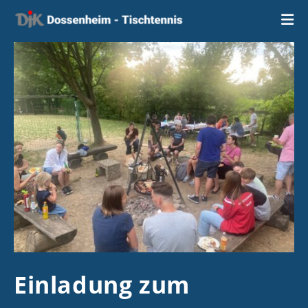
Zum
Inhalt
springen
Einladung zum