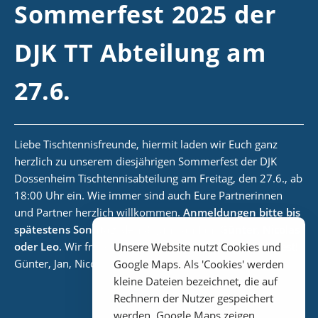
Sommerfest 2025 der
DJK TT Abteilung am
27.6.
Liebe Tischtennisfreunde, hiermit laden wir Euch ganz
herzlich zu unserem diesjährigen Sommerfest der DJK
Dossenheim Tischtennisabteilung am Freitag, den 27.6., ab
18:00 Uhr ein. Wie immer sind auch Eure Partnerinnen
und Partner herzlich willkommen.
Anmeldungen bitte bis
spätestens Sonntag, den 8. Juni, an Jan, Günter, Nicolas
oder Leo
. Wir freuen uns auf ein tolles gemeinsames Fest!
Unsere Website nutzt Cookies und
Günter, Jan, Nicolas & Leo
Google Maps. Als 'Cookies' werden
kleine Dateien bezeichnet, die auf
Rechnern der Nutzer gespeichert
werden. Google Maps zeigen