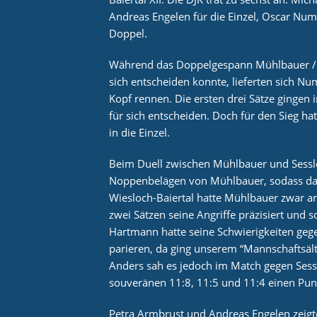
Andreas Engelen für die Einzel, Oscar Num
Doppel.
Während das Doppelgespann Mühlbauer / 
sich entscheiden konnte, lieferten sich N
Kopf rennen. Die ersten drei Sätze gingen
für sich entscheiden. Doch für den Sieg hat
in die Einzel.
Beim Duell zwischen Mühlbauer und Sessle
Noppenbelägen von Mühlbauer, sodass das
Wiesloch-Baiertal hatte Mühlbauer zwar an
zwei Sätzen seine Angriffe präzisiert und s
Hartmann hatte seine Schwierigkeiten geg
parieren, da ging unserem “Mannschaftsält
Anders sah es jedoch im Match gegen Sessl
souveränen 11:8, 11:5 und 11:4 einen Punkt
Petra Armbrust und Andreas Engelen zeigt