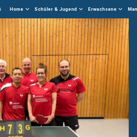
Home
Schüler & Jugend
Erwachsene
Man