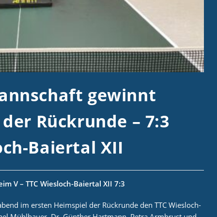
annschaft gewinnt
 der Rückrunde – 7:3
ch-Baiertal XII
im V – TTC Wiesloch-Baiertal XII 7:3
abend im ersten Heimspiel der Rückrunde den TTC Wiesloch-
ichael Mühlbauer, Dr. Günther Hartmann, Petra Armbrust und